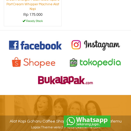
Part Cream Whipper Machine Alat
Kopi
Rp 175.000
Ready Stock
Alat Kopi Gaharu Coffee Shop - Jadikan Rumahmu Cafemu
Lapax Theme
versi 2.0.1a by Oketheme.com