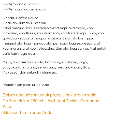
>> Membuat gula cair
>> Membuat caramel gula
Gaharu Coffee House
“Jadikan Rumahu Cafemu”
Kami menjual kopi espresso blend, kopi java moca, kopi
lampung, kopi flores, kopi wamena, kopi toraja, kopi luwak, kopi
gayo, baik robusta maupun arabika. Selain itu kami juga
menjual alat kopi manual, alat pembuat kopi espresso, alat
kopi murah, alat kopi tetes, drip, dan alat kopi saring. Alat untuk
cafe kami juga ada.
Melayani daerah jakarta, bandung, surabaya, jogja,
yogyakarta, malang, semarang, medan, Papua, Bali,
Makassar dan seluruh indonesia.
Ditambahkan pada: 14 Juli 2018
Belum ada ulasan untuk produk Ibrik atau Arabic
Coffee Maker 150 ml – Alat Kopi Turkist Pemanas
Susu
Silahkan tulis ulasan Anda