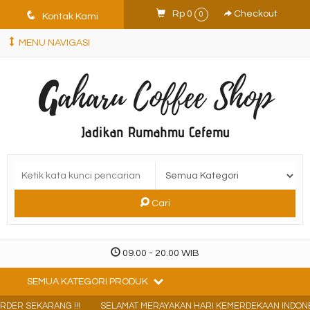
q
Rp 0
Checkout
0
Kontak Kami
MENU NAVIGASI
Cari
09.00 - 20.00 WIB
SEMUA KATEGORI PRODUK
DER SEKARANG !!!
SELAMAT MERAYAKAN HARI KEMERDEKAAN INDONESI