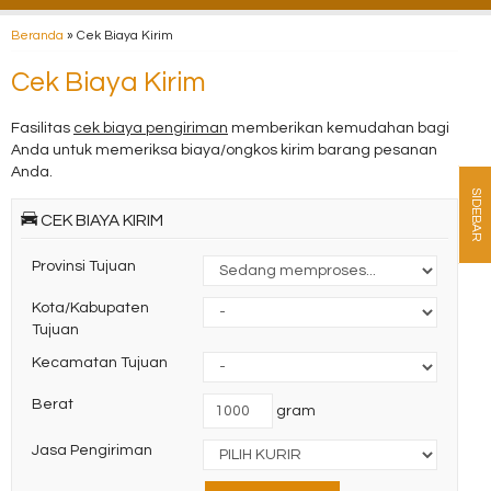
Beranda
»
Cek Biaya Kirim
Cek Biaya Kirim
Fasilitas
cek biaya pengiriman
memberikan kemudahan bagi
Anda untuk memeriksa biaya/ongkos kirim barang pesanan
Anda.
SIDEBAR
CEK BIAYA KIRIM
Provinsi Tujuan
Kota/Kabupaten
Tujuan
Kecamatan Tujuan
Berat
gram
Jasa Pengiriman