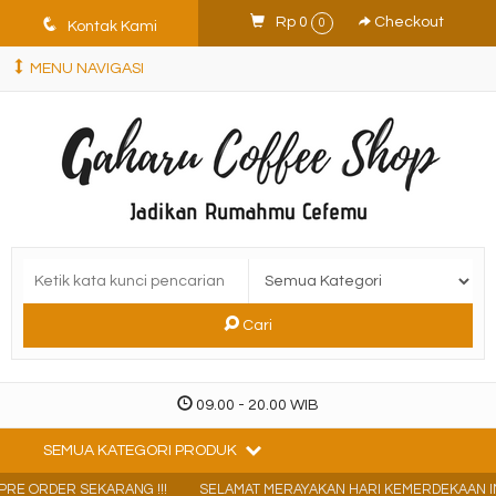
q
Rp 0
Checkout
0
Kontak Kami
MENU NAVIGASI
Cari
09.00 - 20.00 WIB
SEMUA KATEGORI PRODUK
 PRE ORDER SEKARANG !!!
SELAMAT MERAYAKAN HARI KEMERDEKAAN I