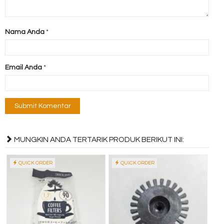
Nama Anda
*
Email Anda
*
MUNGKIN ANDA TERTARIK PRODUK BERIKUT INI:
QUICK ORDER
QUICK ORDER