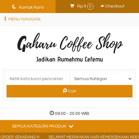
q
Rp 0
Checkout
0
Kontak Kami
MENU NAVIGASI
Cari
09.00 - 20.00 WIB
SEMUA KATEGORI PRODUK
ORDER SEKARANG !!!
SELAMAT MERAYAKAN HARI KEMERDEKAAN INDONE