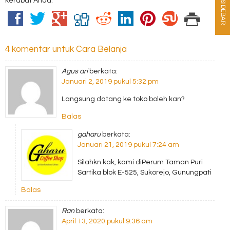
kerabat Anda.
SIDEBAR
4 komentar untuk Cara Belanja
Agus ari
berkata:
Januari 2, 2019 pukul 5:32 pm
Langsung datang ke toko boleh kan?
Balas
gaharu
berkata:
Januari 21, 2019 pukul 7:24 am
Silahkn kak, kami diPerum Taman Puri
Sartika blok E-525, Sukorejo, Gunungpati
Balas
Ran
berkata:
April 13, 2020 pukul 9:36 am