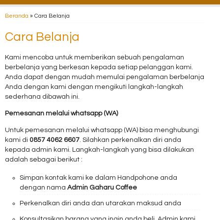
Beranda
»
Cara Belanja
Cara Belanja
Kami mencoba untuk memberikan sebuah pengalaman
berbelanja yang berkesan kepada setiap pelanggan kami.
Anda dapat dengan mudah memulai pengalaman berbelanja
Anda dengan kami dengan mengikuti langkah-langkah
sederhana dibawah ini.
Pemesanan melalui whatsapp (WA)
Untuk pemesanan melalui whatsapp (WA) bisa menghubungi
kami di
0857 4062 6607
. Silahkan perkenalkan diri anda
kepada admin kami. Langkah-langkah yang bisa dilakukan
adalah sebagai berikut :
Simpan kontak kami ke dalam Handpohone anda
dengan nama
Admin Gaharu Coffee
Perkenalkan diri anda dan utarakan maksud anda
Konsultasikan barang yang ingin anda beli. Admin kami