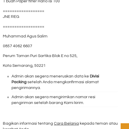
1 buah Paper filter Hario isi 100
==================
JNE REG
==================
Muhammad Agus Salim
0857 4062 6607
Perum Taman Puri Sartika Blok E no 525,
Kota Semarang, 50221
Admin akan segera meneruskan data ke
Divisi
Packing
setelah Anda mengkonfirmasi alamat
pengirimannya.
Admin akan segera mengirimkan nomor resi
pengiriman setelah barang Kami kirim.
Bagikan informasi tentang
Cara Belanja
kepada teman atau